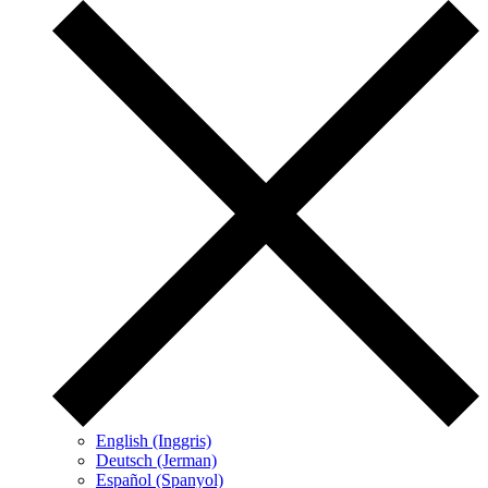
English (Inggris)
Deutsch (Jerman)
Español (Spanyol)