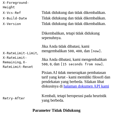
X-Foreground-
Height
Tidak didukung dan tidak dikembalikan.
X-Vcs-Ref
Tidak didukung dan tidak dikembalikan.
X-Build-Date
Tidak didukung dan tidak dikembalikan.
X-Version
Dikembalikan, tetapi tidak didukung
sepenuhnya.
Jika Anda tidak dibatasi, kami
mengembalikan
,
, dan
.
500
400
[now]
,
X-RateLimit-Limit
X-RateLimit-
Jika Anda dibatasi, kami mengembalikan
,
Remaining
X-
,
, dan
.
500
0
[15 seconds from now]
RateLimit-Reset
Pixian.AI tidak menerapkan pembatasan
tarif yang ketat - kami memiliki filosofi dan
pendekatan yang berbeda. Silakan lihat
diskusinya di
halaman dokumen API kami
Kembali, tetapi beroperasi pada heuristik
Retry-After
yang berbeda.
Parameter Tidak Didukung