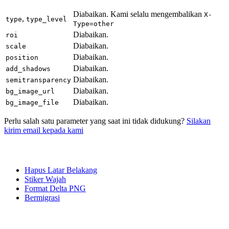
Diabaikan. Kami selalu mengembalikan
X-
,
type
type_level
Type=other
Diabaikan.
roi
Diabaikan.
scale
Diabaikan.
position
Diabaikan.
add_shadows
Diabaikan.
semitransparency
Diabaikan.
bg_image_url
Diabaikan.
bg_image_file
Perlu salah satu parameter yang saat ini tidak didukung?
Silakan
kirim email kepada kami
Hapus Latar Belakang
Stiker Wajah
Format Delta PNG
Bermigrasi