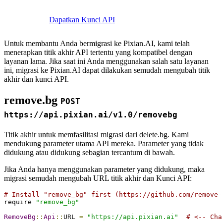
Dapatkan Kunci API
Untuk membantu Anda bermigrasi ke Pixian.AI, kami telah
menerapkan titik akhir API tertentu yang kompatibel dengan
layanan lama. Jika saat ini Anda menggunakan salah satu layanan
ini, migrasi ke Pixian.AI dapat dilakukan semudah mengubah titik
akhir dan kunci API.
remove.bg
POST
https://api.pixian.ai/v1.0/removebg
Titik akhir untuk memfasilitasi migrasi dari delete.bg. Kami
mendukung parameter utama API mereka. Parameter yang tidak
didukung atau didukung sebagian tercantum di bawah.
Jika Anda hanya menggunakan parameter yang didukung, maka
migrasi semudah mengubah URL titik akhir dan Kunci API:
# Install "remove_bg" first (https://github.com/remove-
require 
"remove_bg"
RemoveBg
::
Api
::
URL 
=
"https://api.pixian.ai"
# <-- Cha