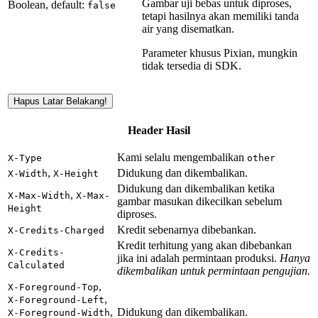
Gambar uji bebas untuk diproses,
Boolean, default:
false
tetapi hasilnya akan memiliki tanda
air yang disematkan.
Parameter khusus Pixian, mungkin
tidak tersedia di SDK.
Hapus Latar Belakang!
Header Hasil
Kami selalu mengembalikan
X-Type
other
,
Didukung dan dikembalikan.
X-Width
X-Height
Didukung dan dikembalikan ketika
,
X-Max-Width
X-Max-
gambar masukan dikecilkan sebelum
Height
diproses.
Kredit sebenarnya dibebankan.
X-Credits-Charged
Kredit terhitung yang akan dibebankan
X-Credits-
jika ini adalah permintaan produksi.
Hanya
Calculated
dikembalikan untuk permintaan pengujian.
,
X-Foreground-Top
,
X-Foreground-Left
,
Didukung dan dikembalikan.
X-Foreground-Width